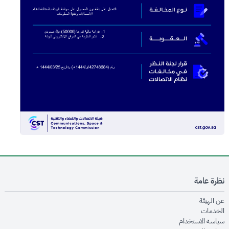
نظرة عامة
opens in new window
عن الهيئة
opens in new window
الخدمات
opens in new window
سياسة الاستخدام