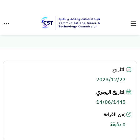
التاريخ
2023/12/27
التاريخ الهجري
14/06/1445
زمن القراءة
0 دقيقة