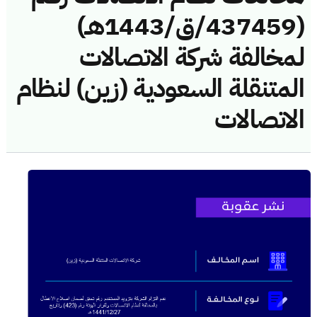
(437459/ق/1443هـ)
لمخالفة شركة الاتصالات
المتنقلة السعودية (زين) لنظام
الاتصالات