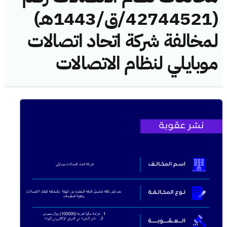
(42744521/ق/1443هـ)
لمخالفة شركة اتحاد اتصالات
موبايلي لنظام الاتصالات