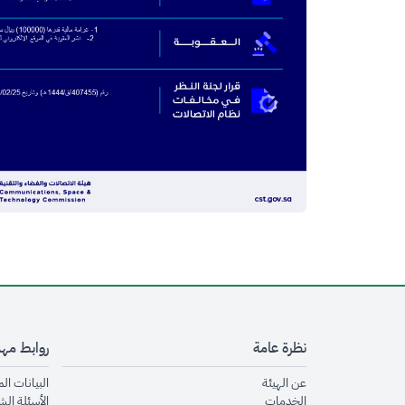
نظرة عامة
روابط مه
opens in new window
عن الهيئة
البيانات ال
opens in new window
الخدمات
الأسئلة الش