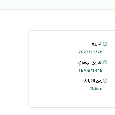
التاريخ
2023/12/28
التاريخ الهجري
15/06/1445
زمن القراءة
0 دقيقة