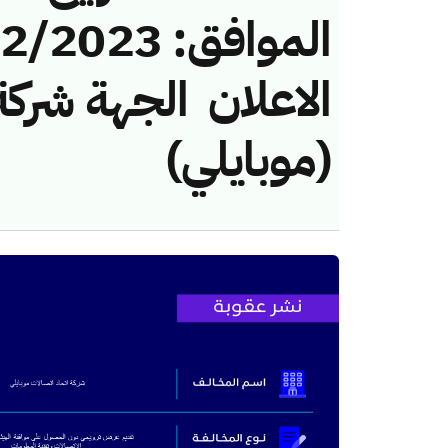
الاعلان ​ الجهة شرك
(موبايلي)