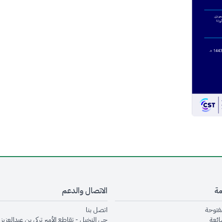
مة
الاتصال والدعم
opens in new window
opens in new window
مفتوحة
اتصل بنا
opens in new window
ائعة
حي النخيل - تقاطع الأمير تركي بن عبدالعزيز 