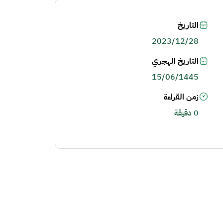
التاريخ
2023/12/28
التاريخ الهجري
15/06/1445
زمن القراءة
0 دقيقة