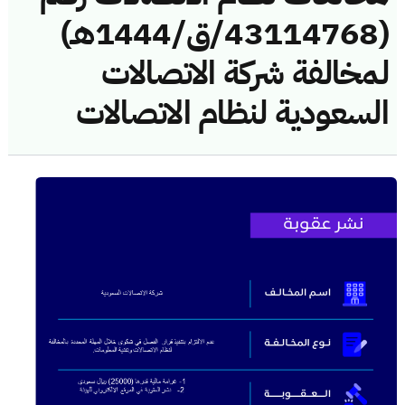
(43114768/ق/1444هـ)
لمخالفة شركة الاتصالات
السعودية لنظام الاتصالات