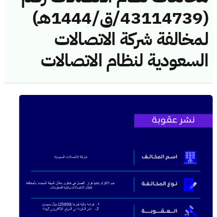
(43114739/ق/1444هـ)
لمخالفة شركة الاتصالات
السعودية لنظام الاتصالات