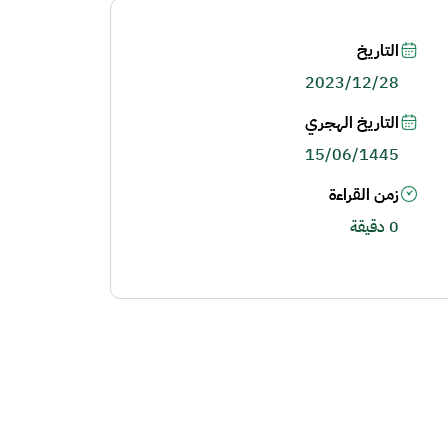
التاريخ
2023/12/28
التاريخ الهجري
15/06/1445
زمن القراءة
0 دقيقة