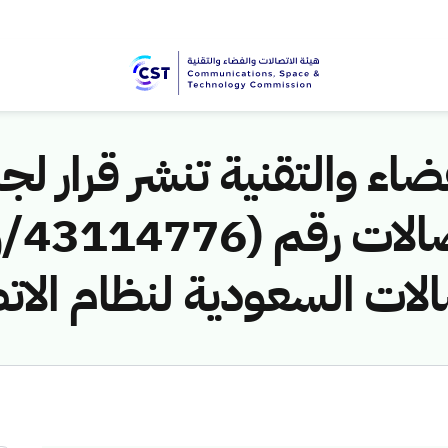
اء والتقنية تنشر قرار لجن
الات السعودية لنظام الات