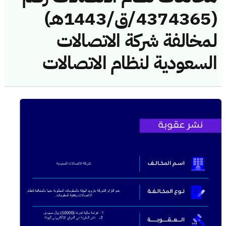
(4374365/ق/1443هـ)
لمخالفة شركة الاتصالات
السعودية لنظام الاتصالات