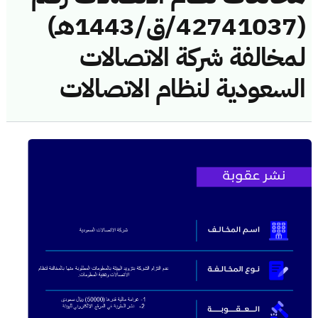
(42741037/ق/1443هـ)
لمخالفة شركة الاتصالات
السعودية لنظام الاتصالات