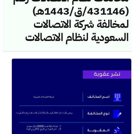
(431146/ق/1443هـ)
لمخالفة شركة الاتصالات
السعودية لنظام الاتصالات