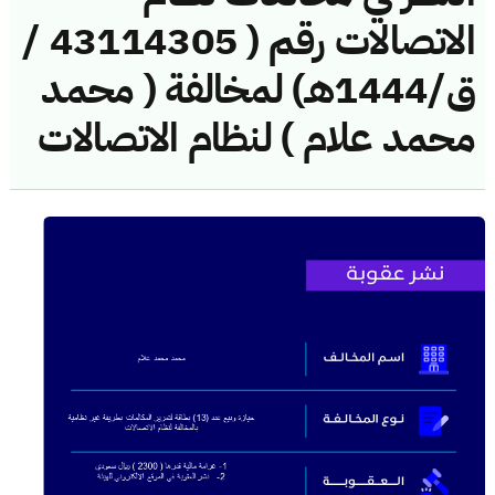
الاتصالات رقم ( 43114305 /
ق/1444هـ) لمخالفة ( محمد
محمد علام ) لنظام الاتصالات