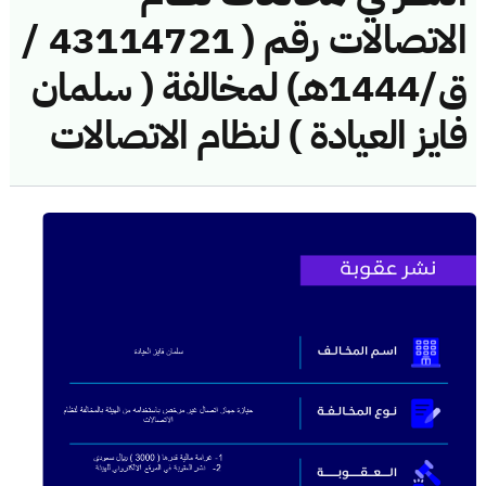
الاتصالات رقم ( 43114721 /
ق/1444هـ) لمخالفة ( سلمان
فايز العيادة ) لنظام الاتصالات