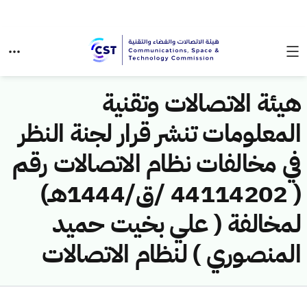
هيئة الاتصالات وتقنية
المعلومات تنشر قرار لجنة النظر
في مخالفات نظام الاتصالات رقم
( 44114202 /ق/1444هـ)
لمخالفة ( علي بخيت حميد
المنصوري ) لنظام الاتصالات