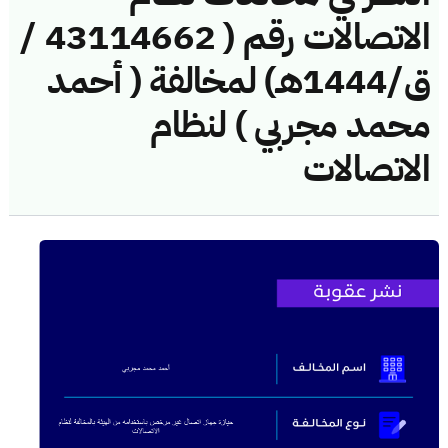
الاتصالات رقم ( 43114662 /
ق/1444هـ) لمخالفة ( أحمد
محمد مجربي ) لنظام
الاتصالات