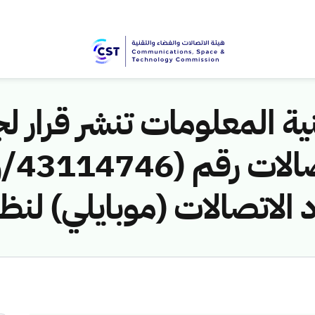
ية المعلومات تنشر قرار لج
 الاتصالات (موبايلي) لنظ