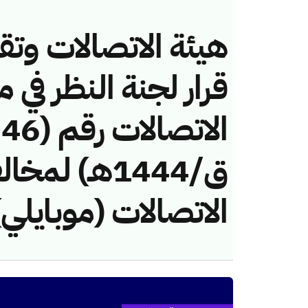
هيئة الاتصالات وتق
قرار لجنة النظر في 
ق/1444هـ) لم
الاتصالات (موبايلي)