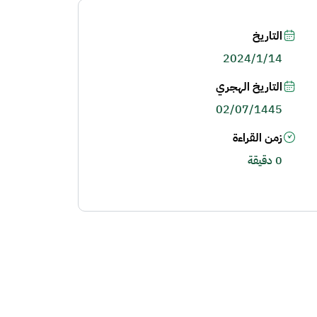
التاريخ
2024/1/14
التاريخ الهجري
02/07/1445
زمن القراءة
0 دقيقة