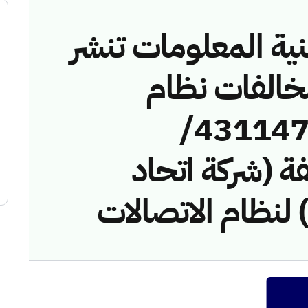
نية المعلومات تنشر
مخالفات نظام
الاتصالات رقم (43114746/
خالفة (شركة اتحاد
 لنظام الاتصالات