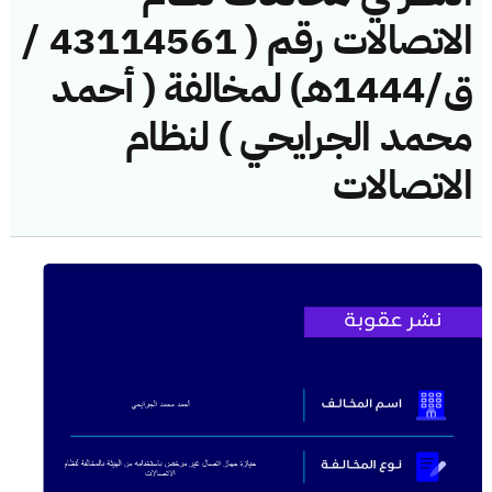
الاتصالات رقم ( 43114561 /
ق/1444هـ) لمخالفة ( أحمد
محمد الجرايحي ) لنظام
الاتصالات