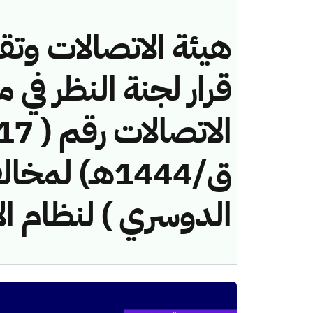
هيئة الاتصالات وتق
قرار لجنة النظر في 
ق/1444هـ) لم
الدوسري ) لنظام ال