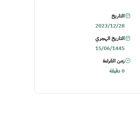
التاريخ
2023/12/28
التاريخ الهجري
15/06/1445
زمن القراءة
0 دقيقة