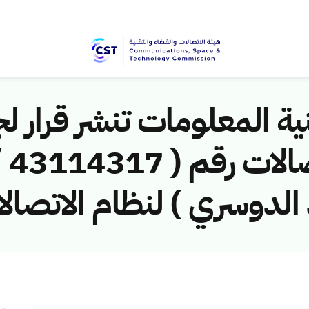
ية المعلومات تنشر قرار لج
 الدوسري ) لنظام الاتصال