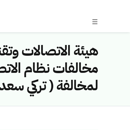
هيئة الاتصالات وتقن
لمخالفة ( تركي سعد