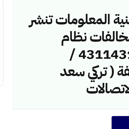
نية المعلومات تنشر
مخالفات نظام
الاتصالات رقم ( 43114317 /
خالفة ( تركي سعد
اتصالات