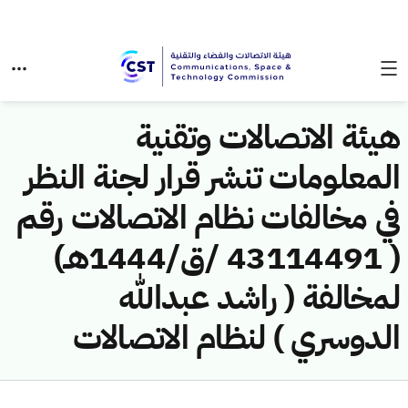
هيئة الاتصالات وتقنية
المعلومات تنشر قرار لجنة النظر
في مخالفات نظام الاتصالات رقم
( 43114491 /ق/1444هـ)
لمخالفة ( راشد عبدالله
الدوسري ) لنظام الاتصالات