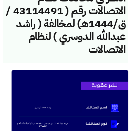
الاتصالات رقم ( 43114491 /
ق/1444هـ) لمخالفة ( راشد
عبدالله الدوسري ) لنظام
الاتصالات