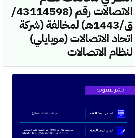
الاتصالات رقم (43114598/
ق/1443هـ) لمخالفة (شركة
اتحاد الاتصالات (موبايلي)
لنظام الاتصالات