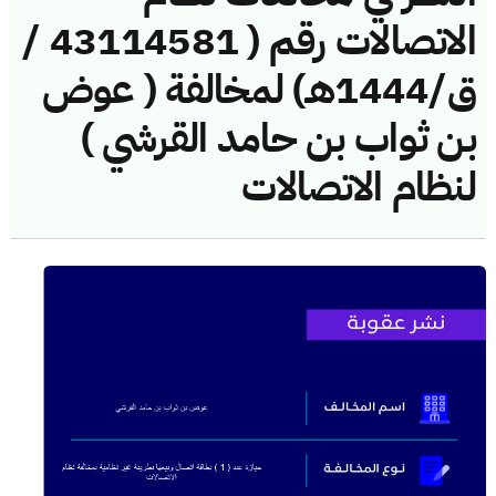
الاتصالات رقم ( 43114581 /
ق/1444هـ) لمخالفة ( عوض
بن ثواب بن حامد القرشي )
لنظام الاتصالات