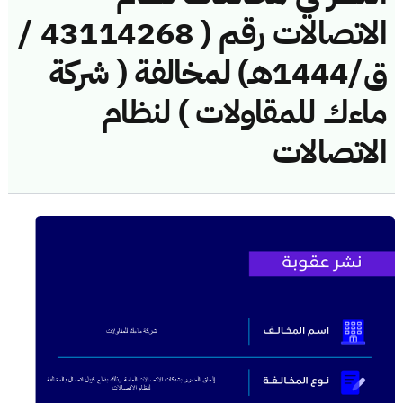
الاتصالات رقم ( 43114268 /
ق/1444هـ) لمخالفة ( شركة
ماءك للمقاولات ) لنظام
الاتصالات