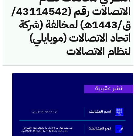
الاتصالات رقم (43114542/
ق/1443هـ) لمخالفة (شركة
اتحاد الاتصالات (موبايلي)
لنظام الاتصالات