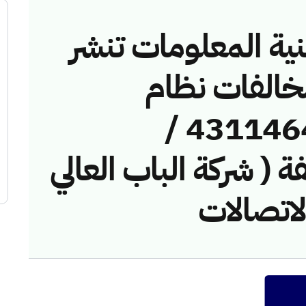
نية المعلومات تنشر
مخالفات نظام
الاتصالات رقم ( 43114649 /
خالفة ( شركة الباب العالي
لاتصالات