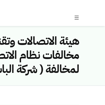
هيئة الاتصالات وتقن
لمخالفة ( شركة البا