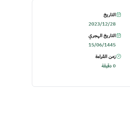
التاريخ
2023/12/28
التاريخ الهجري
15/06/1445
زمن القراءة
0 دقيقة