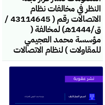
النظر في مخالفات نظام
الاتصالات رقم ( 43114645 /
ق/1444هـ) لمخالفة (
مؤسسة محمد العجيمي
للمقاولات ) لنظام الاتصالات