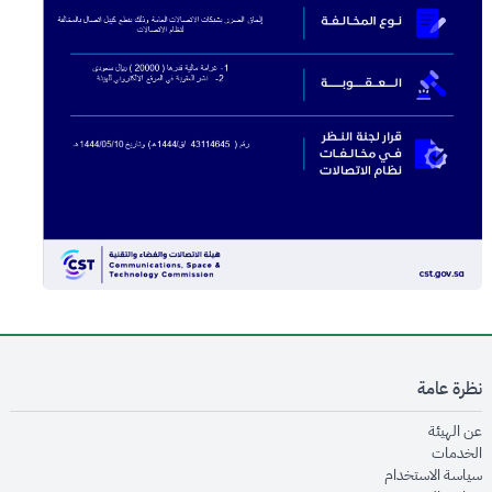
نظرة عامة
opens in new window
عن الهيئة
opens in new window
الخدمات
opens in new window
سياسة الاستخدام