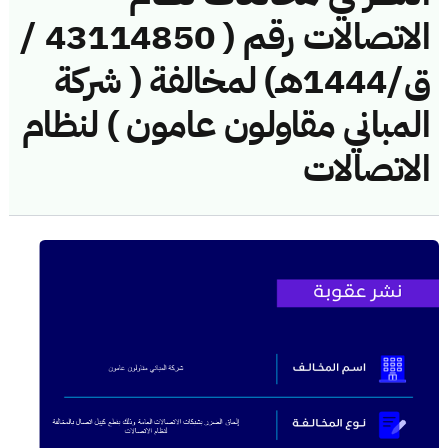
الاتصالات رقم ( 43114850 /
ق/1444هـ) لمخالفة ( شركة
المباني مقاولون عامون ) لنظام
الاتصالات