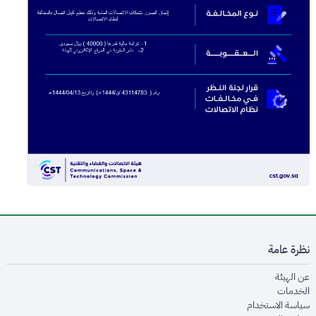
نظرة عامة
opens in new window
عن الهيئة
opens in new window
الخدمات
opens in new window
سياسة الاستخدام