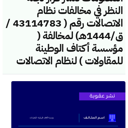
النظر في مخالفات نظام
الاتصالات رقم ( 43114783 /
ق/1444هـ) لمخالفة (
مؤسسة أكتاف الوطينة
للمقاولات ) لنظام الاتصالات