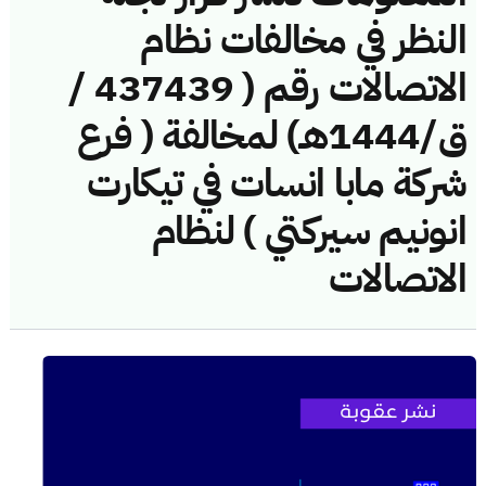
النظر في مخالفات نظام
الاتصالات رقم ( 437439 /
ق/1444هـ) لمخالفة ( فرع
شركة مابا انسات في تيكارت
انونيم سيركتي ) لنظام
الاتصالات