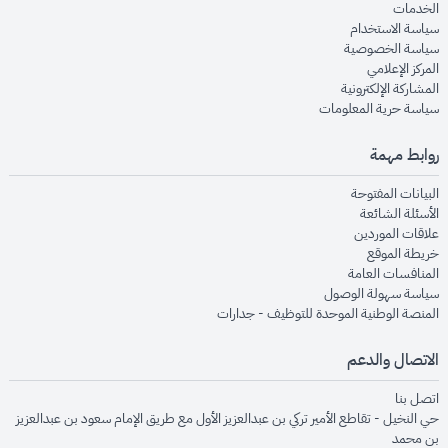
opens in new window
الخدمات
opens in new window
سياسة الاستخدام
opens in new window
سياسة الخصوصية
opens in new window
المركز الإعلامي
opens in new window
المشاركة الإلكترونية
opens in new window
سياسة حرية المعلومات
روابط مهمة
opens in new window
البيانات المفتوحة
opens in new window
الأسئلة الشائعة
opens in new window
علاقات الموردين
opens in new window
خريطة الموقع
opens in new window
المنافسات العامة
opens in new window
سياسة سهولة الوصول
opens in new window
المنصة الوطنية الموحدة للتوظيف - جدارات
الاتصال والدعم
opens in new window
اتصل بنا
حي النخيل - تقاطع الأمير تركي بن عبدالعزيز الأول مع طريق الإمام سعود بن عبدالعزيز
بن محمد