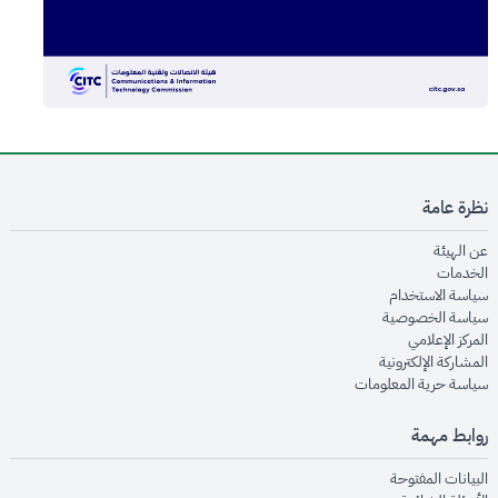
نظرة عامة
opens in new window
عن الهيئة
opens in new window
الخدمات
opens in new window
سياسة الاستخدام
opens in new window
سياسة الخصوصية
opens in new window
المركز الإعلامي
opens in new window
المشاركة الإلكترونية
opens in new window
سياسة حرية المعلومات
روابط مهمة
opens in new window
البيانات المفتوحة