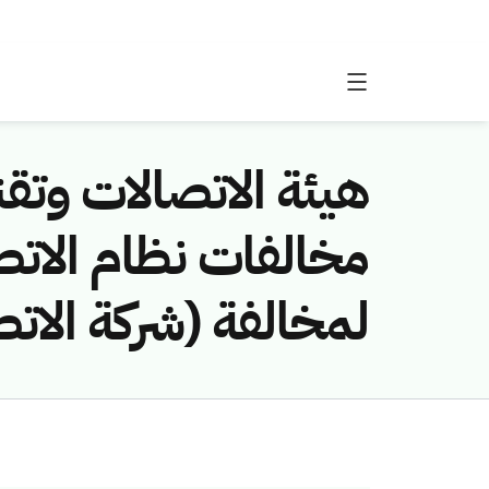
هيئة الاتصالات وتقن
لمخالفة (شركة الات