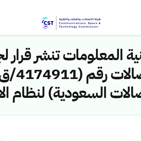
ية المعلومات تنشر قرار لج
صالات السعودية) لنظام ال