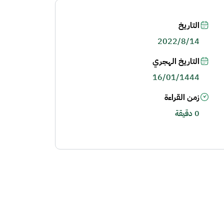
التاريخ
2022/8/14
التاريخ الهجري
16/01/1444
زمن القراءة
0 دقيقة