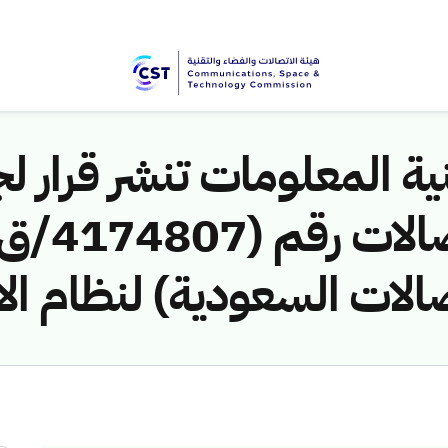
ية المعلومات تنشر قرار لج
صالات السعودية) لنظام ال