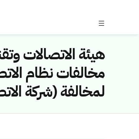
هيئة الاتصالات وتقن
لمخالفة (شركة الات