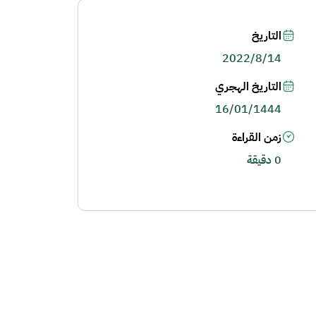
التاريخ
2022/8/14
التاريخ الهجري
16/01/1444
زمن القراءة
0 دقيقة