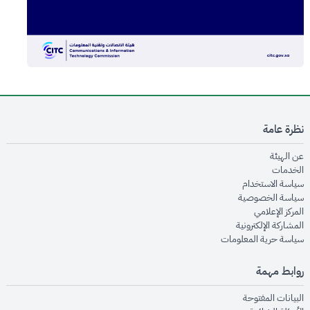
نظرة عامة
opens in new window
عن الهيئة
opens in new window
الخدمات
opens in new window
سياسة الاستخدام
opens in new window
سياسة الخصوصية
opens in new window
المركز الإعلامي
opens in new window
المشاركة الإلكترونية
opens in new window
سياسة حرية المعلومات
روابط مهمة
opens in new window
البيانات المفتوحة