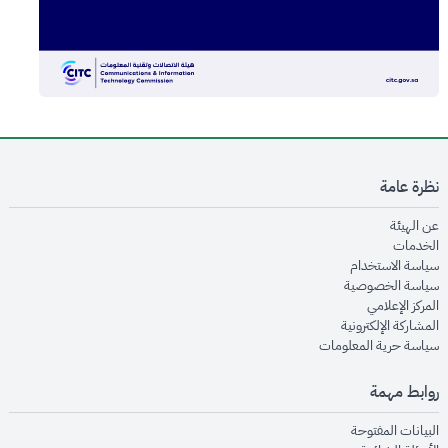
نظرة عامة
opens in new window
عن الهيئة
opens in new window
الخدمات
opens in new window
سياسة الاستخدام
opens in new window
سياسة الخصوصية
opens in new window
المركز الإعلامي
opens in new window
المشاركة الإلكترونية
opens in new window
سياسة حرية المعلومات
روابط مهمة
opens in new window
البيانات المفتوحة