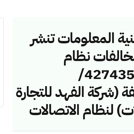
نية المعلومات تنشر
مخالفات نظام
الاتصالات رقم (42743544/
مخالفة (شركة الفهد للتجارة
ت) لنظام الاتصالات