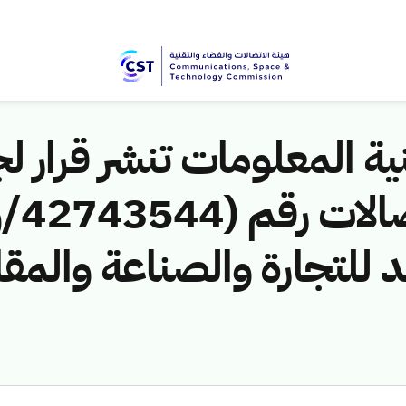
ية المعلومات تنشر قرار لج
 للتجارة والصناعة والمقا