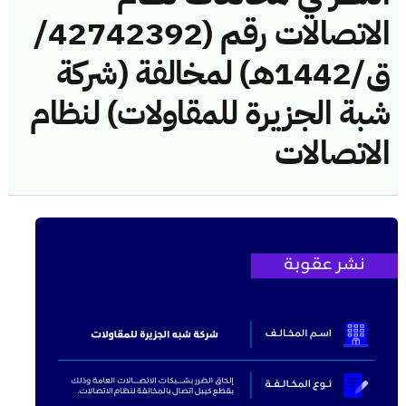
الاتصالات رقم (42742392/
ق/1442هـ) لمخالفة (شركة
شبة الجزيرة للمقاولات) لنظام
الاتصالات