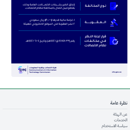
نظرة عامة
opens in new window
عن الهيئة
opens in new window
الخدمات
opens in new window
سياسة الاستخدام