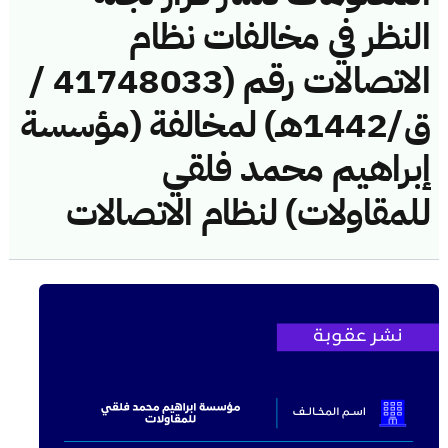
النظر في مخالفات نظام
الاتصالات رقم (41748033 /
ق/1442هـ) لمخالفة (مؤسسة
إبراهيم محمد فلقي
للمقاولات) لنظام الاتصالات