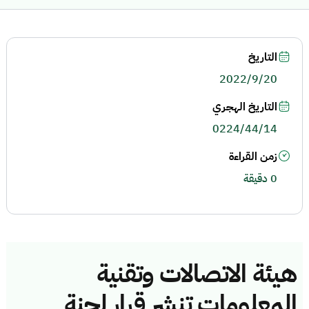
التاريخ
2022/9/20
التاريخ الهجري
0224/44/14
زمن القراءة
0 دقيقة
هيئة الاتصالات وتقنية
المعلومات تنشر قرار لجنة