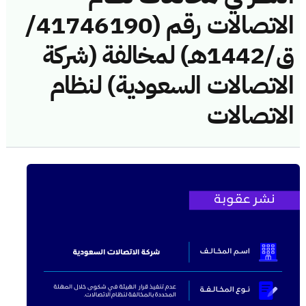
الاتصالات رقم (41746190/
ق/1442هـ) لمخالفة (شركة
الاتصالات السعودية) لنظام
الاتصالات