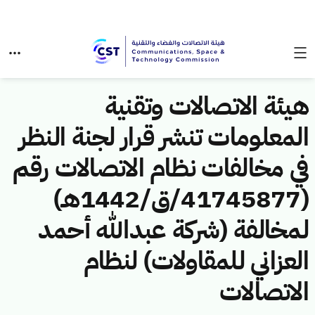
هيئة الاتصالات وتقنية
المعلومات تنشر قرار لجنة النظر
في مخالفات نظام الاتصالات رقم
(41745877/ق/1442هـ)
لمخالفة (شركة عبدالله أحمد
العزاني للمقاولات) لنظام
الاتصالات