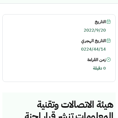
التاريخ
2022/9/20
التاريخ الهجري
0224/44/14
زمن القراءة
0 دقيقة
هيئة الاتصالات وتقنية
المعلومات تنشر قرار لجنة