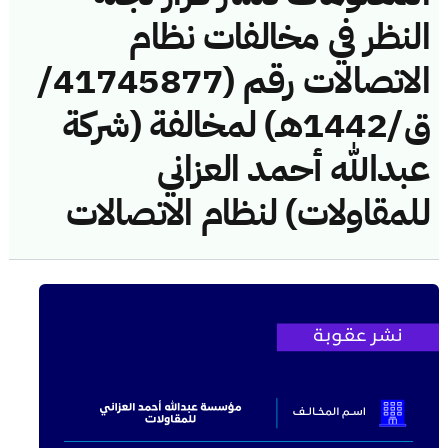
النظر في مخالفات نظام
الاتصالات رقم (41745877/
ق/1442هـ) لمخالفة (شركة
عبدالله أحمد العزاني
للمقاولات) لنظام الاتصالات