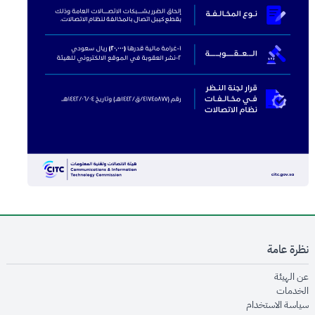
نظرة عامة
opens in new window
عن الهيئة
opens in new window
الخدمات
opens in new window
سياسة الاستخدام