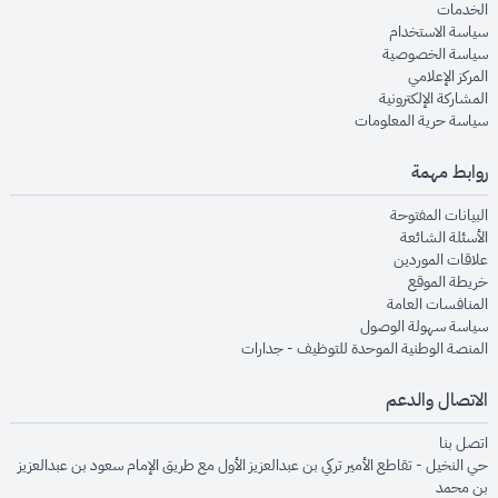
opens in new window
الخدمات
opens in new window
سياسة الاستخدام
opens in new window
سياسة الخصوصية
opens in new window
المركز الإعلامي
opens in new window
المشاركة الإلكترونية
opens in new window
سياسة حرية المعلومات
روابط مهمة
opens in new window
البيانات المفتوحة
opens in new window
الأسئلة الشائعة
opens in new window
علاقات الموردين
opens in new window
خريطة الموقع
opens in new window
المنافسات العامة
opens in new window
سياسة سهولة الوصول
opens in new window
المنصة الوطنية الموحدة للتوظيف - جدارات
الاتصال والدعم
opens in new window
اتصل بنا
حي النخيل - تقاطع الأمير تركي بن عبدالعزيز الأول مع طريق الإمام سعود بن عبدالعزيز
بن محمد