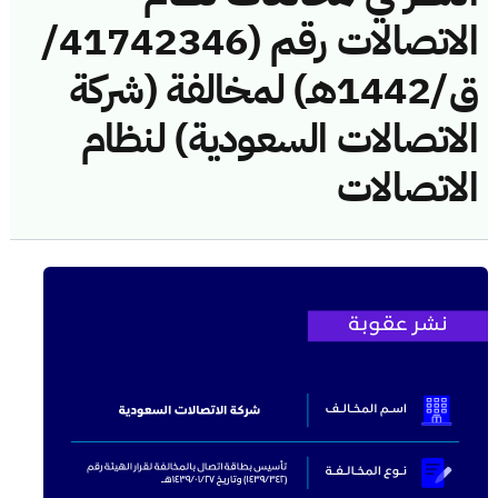
الاتصالات رقم (41742346/
ق/1442هـ) لمخالفة (شركة
الاتصالات السعودية) لنظام
الاتصالات