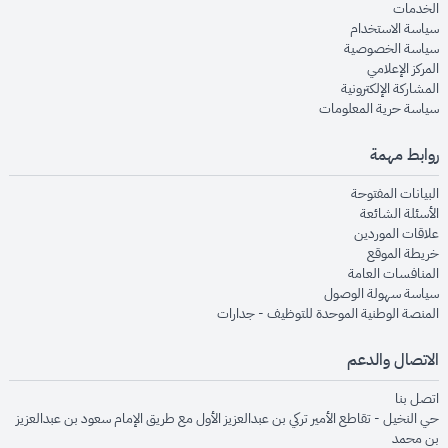
opens in new window
الخدمات
opens in new window
سياسة الاستخدام
opens in new window
سياسة الخصوصية
opens in new window
المركز الإعلامي
opens in new window
المشاركة الإلكترونية
opens in new window
سياسة حرية المعلومات
روابط مهمة
opens in new window
البيانات المفتوحة
opens in new window
الأسئلة الشائعة
opens in new window
علاقات الموردين
opens in new window
خريطة الموقع
opens in new window
المنافسات العامة
opens in new window
سياسة سهولة الوصول
opens in new window
المنصة الوطنية الموحدة للتوظيف - جدارات
الاتصال والدعم
opens in new window
اتصل بنا
حي النخيل - تقاطع الأمير تركي بن عبدالعزيز الأول مع طريق الإمام سعود بن عبدالعزيز
بن محمد