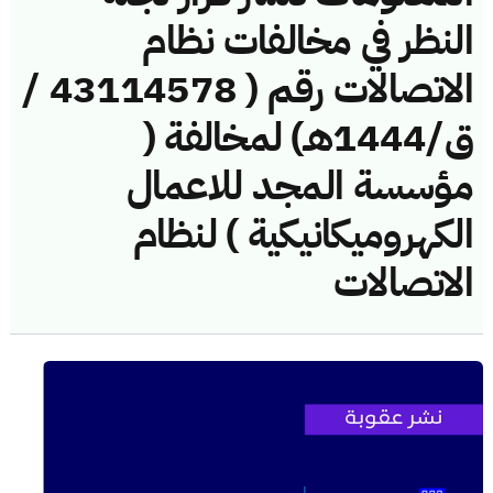
النظر في مخالفات نظام
الاتصالات رقم ( 43114578 /
ق/1444هـ) لمخالفة (
مؤسسة المجد للاعمال
الكهروميكانيكية ) لنظام
الاتصالات