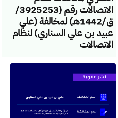
الاتصالات رقم (3925253/
ق/1442هـ) لمخالفة (علي
عبيد بن علي السناري) لنظام
الاتصالات