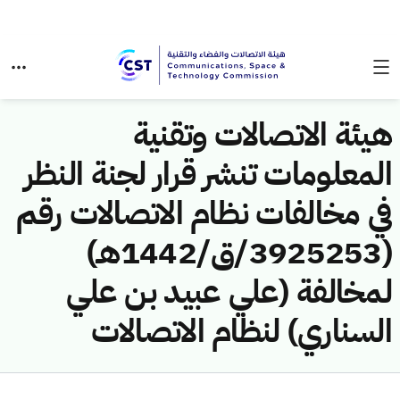
هيئة الاتصالات وتقنية
المعلومات تنشر قرار لجنة النظر
في مخالفات نظام الاتصالات رقم
(3925253/ق/1442هـ)
لمخالفة (علي عبيد بن علي
السناري) لنظام الاتصالات