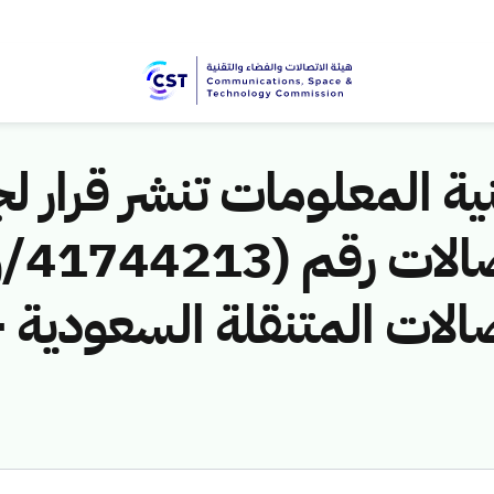
ية المعلومات تنشر قرار لج
الات المتنقلة السعودية -