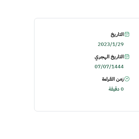
التاريخ
2023/1/29
التاريخ الهجري
07/07/1444
زمن القراءة
0 دقيقة