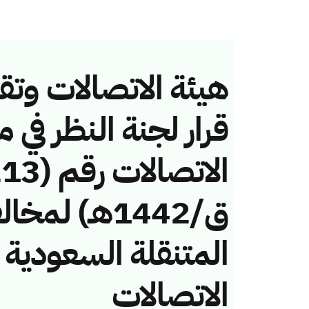
هيئة الاتصالات وتق
قرار لجنة النظر في 
ق/1442هـ) ل
المتنقلة السعودية 
الاتصالات