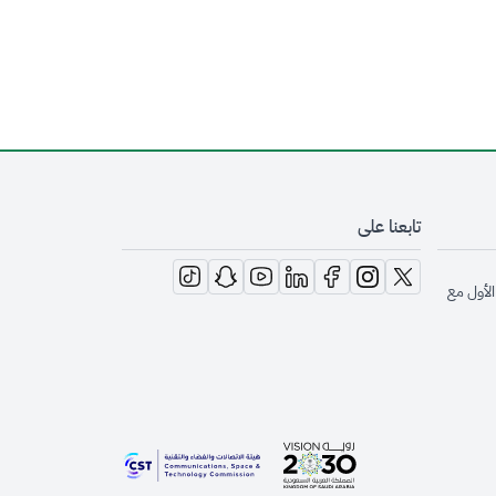
تابعنا على
opens in new window
opens in new window
opens in new window
opens in new window
opens in new window
opens in new window
opens in new window
الأول مع
opens in new window