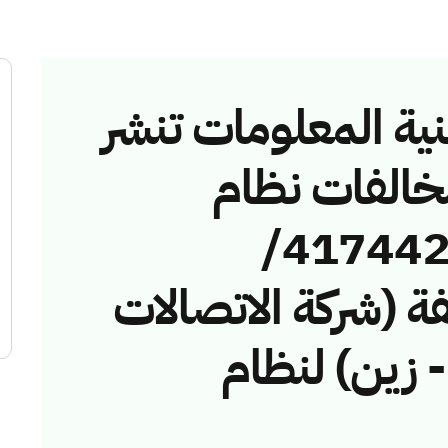
نية المعلومات تنشر
مخالفات نظام
الاتصالات رقم (41744213/
مخالفة (شركة الاتصالات
- زين) لنظام