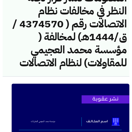
النظر في مخالفات نظام
الاتصالات رقم ( 4374570 /
ق/1444هـ) لمخالفة (
مؤسسة محمد العجيمي
للمقاولات) لنظام الاتصالات