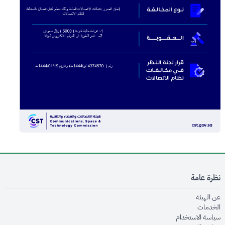
نظرة عامة
opens in new window
عن الهيئة
opens in new window
الخدمات
opens in new window
سياسة الاستخدام