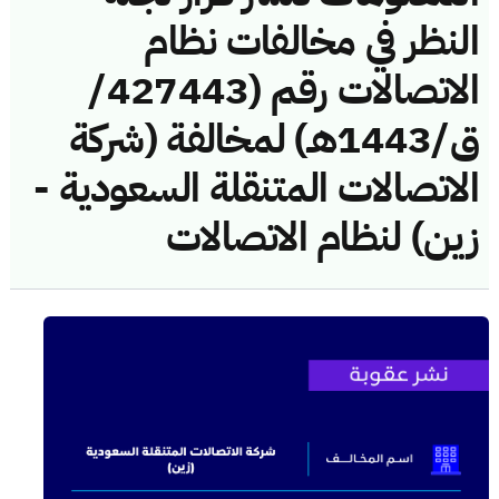
النظر في مخالفات نظام
الاتصالات رقم (427443/
ق/1443هـ) لمخالفة (شركة
الاتصالات المتنقلة السعودية -
زين) لنظام الاتصالات