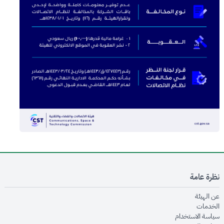
نظرة عامة
opens in new window
عن الهيئة
opens in new window
الخدمات
opens in new window
سياسة الاستخدام