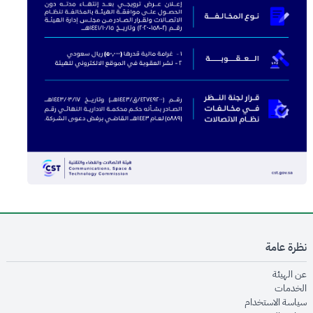
نظرة عامة
opens in new window
عن الهيئة
opens in new window
الخدمات
opens in new window
سياسة الاستخدام