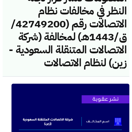
النظر في مخالفات نظام
الاتصالات رقم (42749200/
ق/1443هـ) لمخالفة (شركة
الاتصالات المتنقلة السعودية -
زين) لنظام الاتصالات