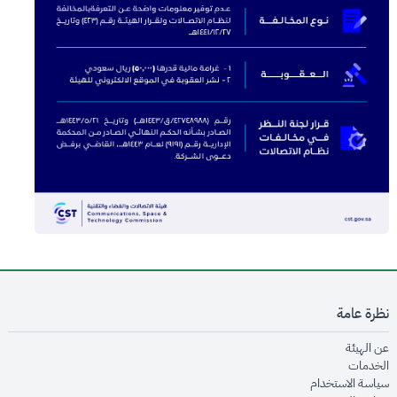
نظرة عامة
opens in new window
عن الهيئة
opens in new window
الخدمات
opens in new window
سياسة الاستخدام