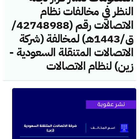
النظر في مخالفات نظام
الاتصالات رقم (42748988/
ق/1443هـ) لمخالفة (شركة
الاتصالات المتنقلة السعودية -
زين) لنظام الاتصالات