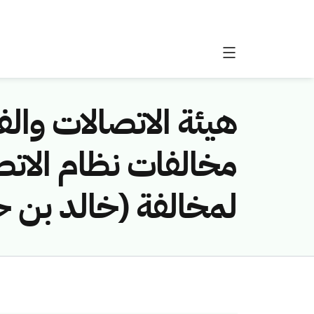
هيئة الاتصالات والفض
لمخالفة (خالد بن