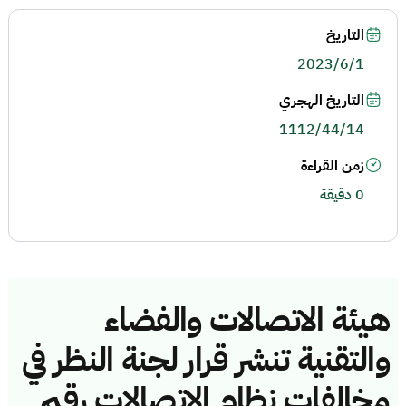
التاريخ
2023/6/1
التاريخ الهجري
1112/44/14
زمن القراءة
0 دقيقة
هيئة الاتصالات والفضاء
والتقنية تنشر قرار لجنة النظر في
مخالفات نظام الاتصالات رقم